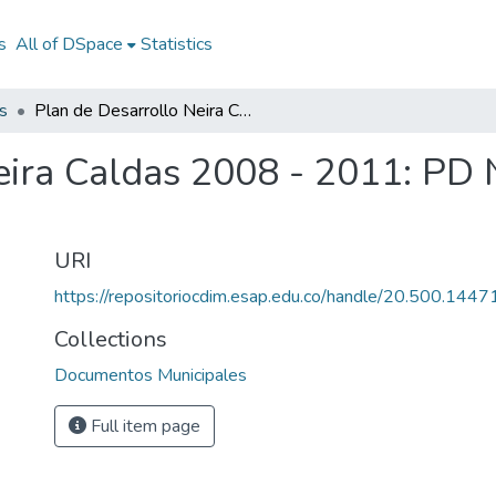
s
All of DSpace
Statistics
s
Plan de Desarrollo Neira Caldas 2008 - 2011: PD Neira Caldas 2008 - 2011
eira Caldas 2008 - 2011: PD 
URI
https://repositoriocdim.esap.edu.co/handle/20.500.144
Collections
Documentos Municipales
Full item page