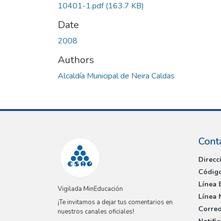
10401-1.pdf
(163.7 KB)
Date
2008
Authors
Alcaldía Municipal de Neira Caldas
Cont
Direcc
Código
Línea 
Vigilada MinEducación
Línea 
¡Te invitamos a dejar tus comentarios en
Correo
nuestros canales oficiales!