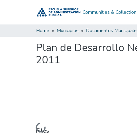
Communities & Collection
Home
Municipios
Documentos Municipale
Plan de Desarrollo N
2011
Loading...
Files