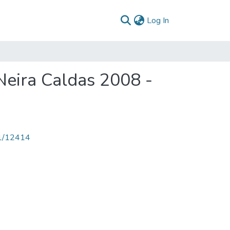
(current)
Log In
Neira Caldas 2008 -
71/12414