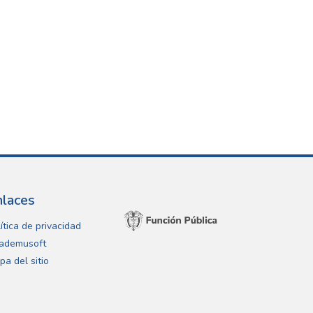
nlaces
ítica de privacidad
ademusoft
pa del sitio