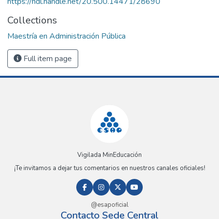
https://hdl.handle.net/20.500.14471/28690
Collections
Maestría en Administración Pública
Full item page
Vigilada MinEducación
¡Te invitamos a dejar tus comentarios en nuestros canales oficiales!
@esapoficial
Contacto Sede Central