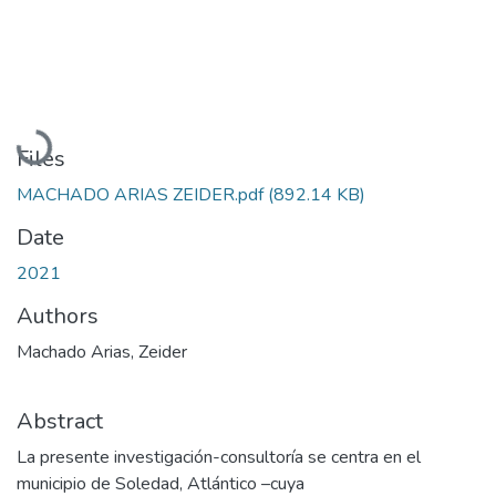
Loading...
Files
MACHADO ARIAS ZEIDER.pdf
(892.14 KB)
Date
2021
Authors
Machado Arias, Zeider
Abstract
La presente investigación-consultoría se centra en el
municipio de Soledad, Atlántico –cuya