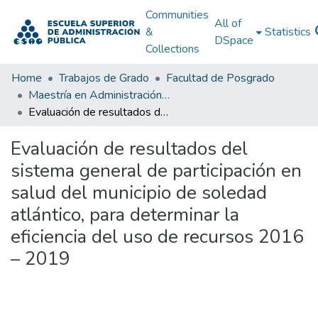
Communities
All of
&
Statistics
DSpace
Collections
Home
Trabajos de Grado
Facultad de Posgrado
Maestría en Administración Pública
Evaluación de resultados del sistema general de participación en salud del municipio de soledad atlántico, para determinar la eficiencia del uso de recursos 2016 – 2019
Evaluación de resultados del
sistema general de participación en
salud del municipio de soledad
atlántico, para determinar la
eficiencia del uso de recursos 2016
– 2019