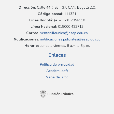
Dirección:
Calle 44 # 53 - 37, CAN, Bogotá D.C.
Código postal:
111321
Línea Bogotá:
(+57) 601 7956110
Línea Nacional:
018000 423713
Correo:
ventanillaunica@esap.edu.co
Notificaciones:
notificaciones.judiciales@esap.gov.co
Horario:
Lunes a viernes, 8 a.m. a 5 p.m.
Enlaces
Política de privacidad
Academusoft
Mapa del sitio