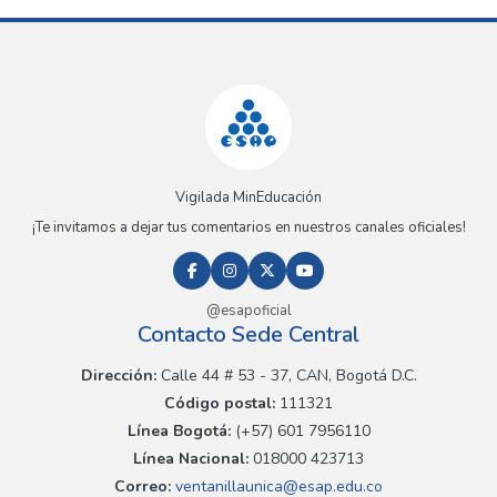
Vigilada MinEducación
¡Te invitamos a dejar tus comentarios en nuestros canales oficiales!
@esapoficial
Contacto Sede Central
Dirección:
Calle 44 # 53 - 37, CAN, Bogotá D.C.
Código postal:
111321
Línea Bogotá:
(+57) 601 7956110
Línea Nacional:
018000 423713
Correo:
ventanillaunica@esap.edu.co