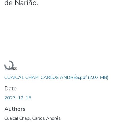
de Nariño.
Loading...
Files
CUAICAL CHAPI CARLOS ANDRÉS.pdf
(2.07 MB)
Date
2023-12-15
Authors
Cuaical Chapi, Carlos Andrés