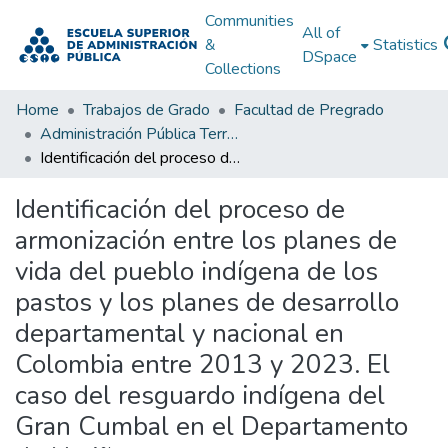
Communities
All of
&
Statistics
DSpace
Collections
Home
Trabajos de Grado
Facultad de Pregrado
Administración Pública Territorial (APT)
Identificación del proceso de armonización entre los planes de vida del pueblo indígena de los pastos y los planes de desarrollo departamental y nacional en Colombia entre 2013 y 2023. El caso del resguardo indígena del Gran Cumbal en el Departamento de Nariño.
Identificación del proceso de
armonización entre los planes de
vida del pueblo indígena de los
pastos y los planes de desarrollo
departamental y nacional en
Colombia entre 2013 y 2023. El
caso del resguardo indígena del
Gran Cumbal en el Departamento