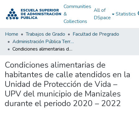
Communities
All of
&
Statistics
DSpace
Collections
Home
Trabajos de Grado
Facultad de Pregrado
Administración Pública Territorial (APT)
Condiciones alimentarias de habitantes de calle atendidos en la Unidad de Protección de Vida – UPV del municipio de Manizales durante el periodo 2020 – 2022
Condiciones alimentarias de
habitantes de calle atendidos en la
Unidad de Protección de Vida –
UPV del municipio de Manizales
durante el periodo 2020 – 2022