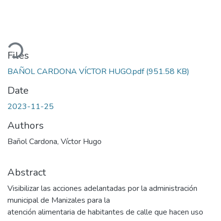
Loading...
Files
BAÑOL CARDONA VÍCTOR HUGO.pdf
(951.58 KB)
Date
2023-11-25
Authors
Bañol Cardona, Víctor Hugo
Abstract
Visibilizar las acciones adelantadas por la administración
municipal de Manizales para la
atención alimentaria de habitantes de calle que hacen uso