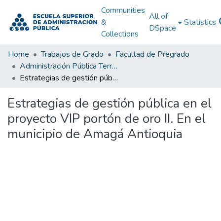
Communities
All of
&
Statistics
DSpace
Collections
Home
Trabajos de Grado
Facultad de Pregrado
Administración Pública Territorial (APT)
Estrategias de gestión pública en el proyecto VIP portón de oro II. En el municipio de Amagá Antioquia
Estrategias de gestión pública en el
proyecto VIP portón de oro II. En el
municipio de Amagá Antioquia