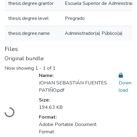
thesis.degree.grantor
Escuela Superior de Administraci
thesis.degree.level
Pregrado
thesis.degree.name
Administrador(a) Público(a)
Files
Original bundle
Now showing
1 - 1 of 1
Name:
JOHAN SEBASTIÁN FUENTES
Down
PATIÑO.pdf
load
Size:
Loading...
194.63 KB
Format:
Adobe Portable Document
Format