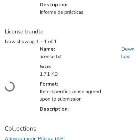
Description:
Informe de prácticas
License bundle
Now showing
1 - 1 of 1
Name:
Down
license.txt
load
Size:
1.71 KB
Loading...
Format:
Item-specific license agreed
upon to submission
Description:
Collections
Administración Pública (AP)