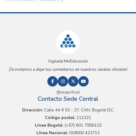
Vigilada MinEducación
¡Te invitamos a dejar tus comentarios en nuestros canales oficiales!
@esapoficial
Contacto Sede Central
Dirección:
Calle 44 # 53 - 37, CAN, Bogotá D.C.
Código postal:
111321
Línea Bogotá:
(+57) 601 7956110
Línea Nacional:
018000 423713