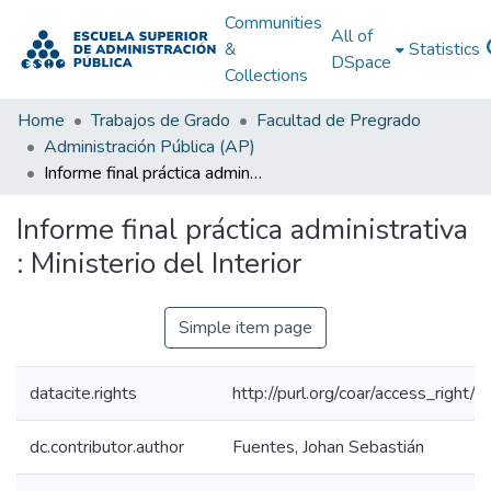
Communities
All of
&
Statistics
DSpace
Collections
Home
Trabajos de Grado
Facultad de Pregrado
Administración Pública (AP)
Informe final práctica administrativa : Ministerio del Interior
Informe final práctica administrativa
: Ministerio del Interior
Simple item page
datacite.rights
http://purl.org/coar/access_right/
dc.contributor.author
Fuentes, Johan Sebastián