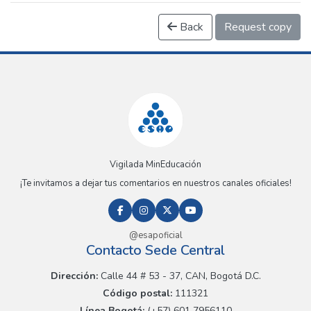
Back
Request copy
Vigilada MinEducación
¡Te invitamos a dejar tus comentarios en nuestros canales oficiales!
@esapoficial
Contacto Sede Central
Dirección:
Calle 44 # 53 - 37, CAN, Bogotá D.C.
Código postal:
111321
Línea Bogotá:
(+57) 601 7956110