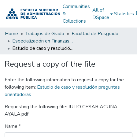
Communities
All of
&
Statistics
DSpace
Collections
Home
Trabajos de Grado
Facultad de Posgrado
Especialización en Finanzas Públicas
Estudio de caso y resolución preguntas orientadoras
Request a copy of the file
Enter the following information to request a copy for the
following item:
Estudio de caso y resolución preguntas
orientadoras
Requesting the following file: JULIO CESAR ACUÑA
AYALA.pdf
Name *