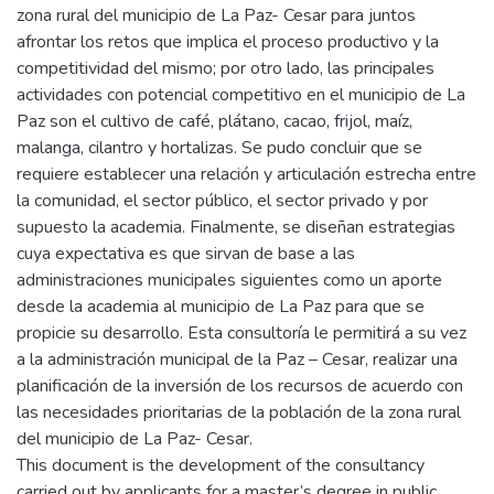
zona rural del municipio de La Paz- Cesar para juntos
afrontar los retos que implica el proceso productivo y la
competitividad del mismo; por otro lado, las principales
actividades con potencial competitivo en el municipio de La
Paz son el cultivo de café, plátano, cacao, frijol, maíz,
malanga, cilantro y hortalizas. Se pudo concluir que se
requiere establecer una relación y articulación estrecha entre
la comunidad, el sector público, el sector privado y por
supuesto la academia. Finalmente, se diseñan estrategias
cuya expectativa es que sirvan de base a las
administraciones municipales siguientes como un aporte
desde la academia al municipio de La Paz para que se
propicie su desarrollo. Esta consultoría le permitirá a su vez
a la administración municipal de la Paz – Cesar, realizar una
planificación de la inversión de los recursos de acuerdo con
las necesidades prioritarias de la población de la zona rural
del municipio de La Paz- Cesar.
This document is the development of the consultancy
carried out by applicants for a master’s degree in public