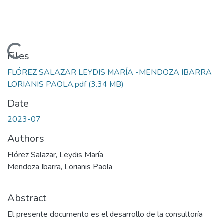
oading...
Files
FLÓREZ SALAZAR LEYDIS MARÍA -MENDOZA IBARRA
LORIANIS PAOLA.pdf
(3.34 MB)
Date
2023-07
Authors
Flórez Salazar, Leydis María
Mendoza Ibarra, Lorianis Paola
Abstract
El presente documento es el desarrollo de la consultoría