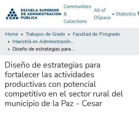
Communities
All of
&
Statistics
DSpace
Collections
Home
Trabajos de Grado
Facultad de Posgrado
Maestría en Administración Pública
Diseño de estrategias para fortalecer las actividades productivas con potencial competitivo en el sector rural del municipio de la Paz - Cesar
Diseño de estrategias para
fortalecer las actividades
productivas con potencial
competitivo en el sector rural del
municipio de la Paz - Cesar