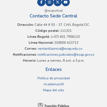
@esapoficial
Contacto Sede Central
Dirección:
Calle 44 # 53 - 37, CAN, Bogotá D.C.
Código postal:
111321
Línea Bogotá:
(+57) 601 7956110
Línea Nacional:
018000 423713
Correo:
ventanillaunica@esap.edu.co
Notificaciones:
notificaciones.judiciales@esap.gov.co
Horario:
Lunes a viernes, 8 a.m. a 5 p.m.
Enlaces
Política de privacidad
Academusoft
Mapa del sitio