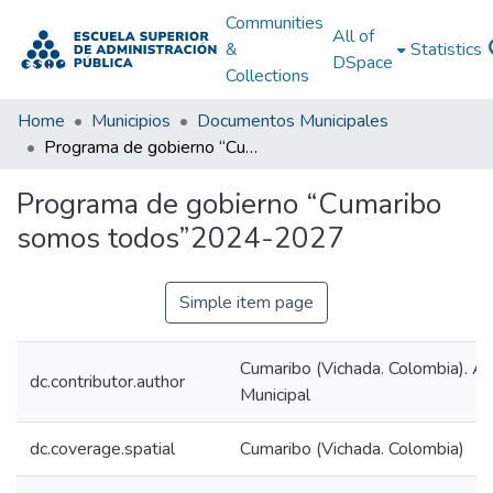
Communities
All of
&
Statistics
DSpace
Collections
Home
Municipios
Documentos Municipales
Programa de gobierno “Cumaribo somos todos”2024-2027
Programa de gobierno “Cumaribo
somos todos”2024-2027
Simple item page
Cumaribo (Vichada. Colombia). Al
dc.contributor.author
Municipal
dc.coverage.spatial
Cumaribo (Vichada. Colombia)