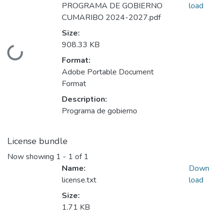
PROGRAMA DE GOBIERNO
load
CUMARIBO 2024-2027.pdf
Size:
908.33 KB
Loading...
Format:
Adobe Portable Document
Format
Description:
Programa de gobierno
License bundle
Now showing
1 - 1 of 1
Name:
Down
license.txt
load
Size:
1.71 KB