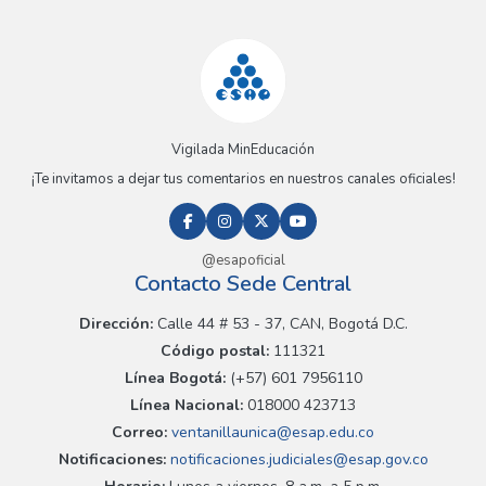
Vigilada MinEducación
¡Te invitamos a dejar tus comentarios en nuestros canales oficiales!
@esapoficial
Contacto Sede Central
Dirección:
Calle 44 # 53 - 37, CAN, Bogotá D.C.
Código postal:
111321
Línea Bogotá:
(+57) 601 7956110
Línea Nacional:
018000 423713
Correo:
ventanillaunica@esap.edu.co
Notificaciones:
notificaciones.judiciales@esap.gov.co