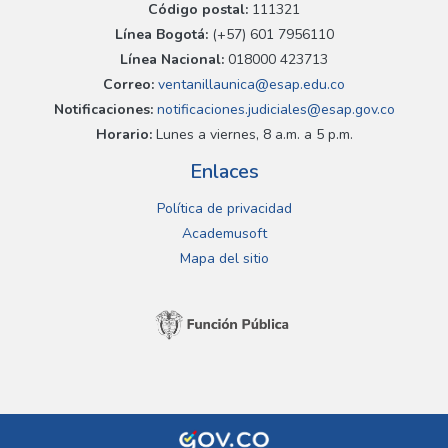
Código postal:
111321
Línea Bogotá:
(+57) 601 7956110
Línea Nacional:
018000 423713
Correo:
ventanillaunica@esap.edu.co
Notificaciones:
notificaciones.judiciales@esap.gov.co
Horario:
Lunes a viernes, 8 a.m. a 5 p.m.
Enlaces
Política de privacidad
Academusoft
Mapa del sitio