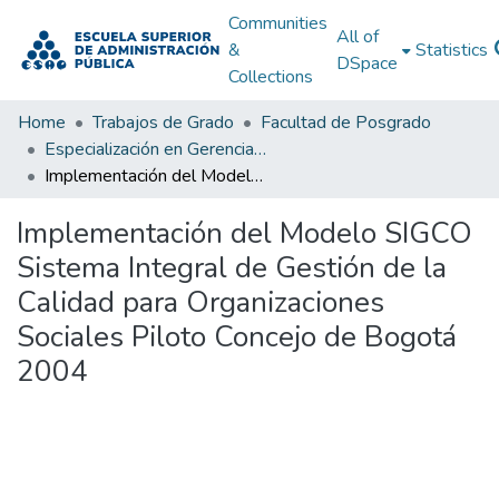
Communities
All of
&
Statistics
DSpace
Collections
Home
Trabajos de Grado
Facultad de Posgrado
Especialización en Gerencia Social
Implementación del Modelo SIGCO Sistema Integral de Gestión de la Calidad para Organizaciones Sociales Piloto Concejo de Bogotá 2004
Implementación del Modelo SIGCO
Sistema Integral de Gestión de la
Calidad para Organizaciones
Sociales Piloto Concejo de Bogotá
2004