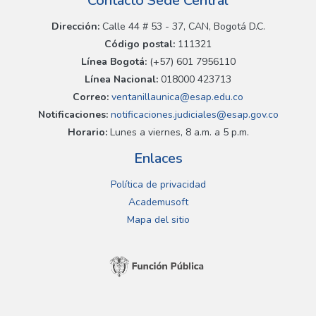
Contacto Sede Central
Dirección:
Calle 44 # 53 - 37, CAN, Bogotá D.C.
Código postal:
111321
Línea Bogotá:
(+57) 601 7956110
Línea Nacional:
018000 423713
Correo:
ventanillaunica@esap.edu.co
Notificaciones:
notificaciones.judiciales@esap.gov.co
Horario:
Lunes a viernes, 8 a.m. a 5 p.m.
Enlaces
Política de privacidad
Academusoft
Mapa del sitio