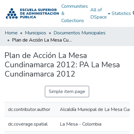
Communities
All of
&
Statistics
DSpace
Collections
Home
Municipios
Documentos Municipales
Plan de Acción La Mesa Cundinamarca 2012: PA La Mesa Cundinamarca 2012
Plan de Acción La Mesa
Cundinamarca 2012: PA La Mesa
Cundinamarca 2012
Simple item page
dc.contributor.author
Alcaldía Municipal de La Mesa Cun
dc.coverage.spatial
La Mesa - Colombia