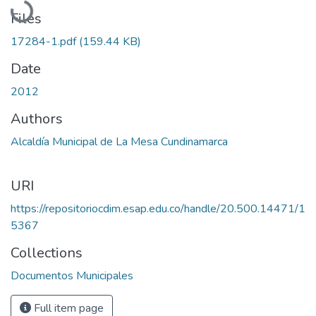
Files
17284-1.pdf
(159.44 KB)
Date
2012
Authors
Alcaldía Municipal de La Mesa Cundinamarca
URI
https://repositoriocdim.esap.edu.co/handle/20.500.14471/1
5367
Collections
Documentos Municipales
Full item page