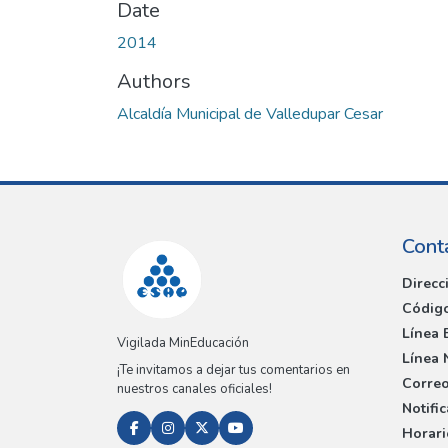
Date
2014
Authors
Alcaldía Municipal de Valledupar Cesar
Cont
Direcc
Código
Línea 
Vigilada MinEducación
Línea 
¡Te invitamos a dejar tus comentarios en
Correo
nuestros canales oficiales!
Notifi
Horari