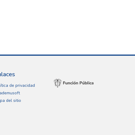
nlaces
ítica de privacidad
ademusoft
pa del sitio