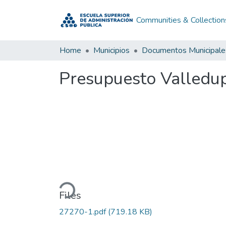
Communities & Collection
Home
Municipios
Documentos Municipale
Presupuesto Valledup
Loading...
Files
27270-1.pdf
(719.18 KB)