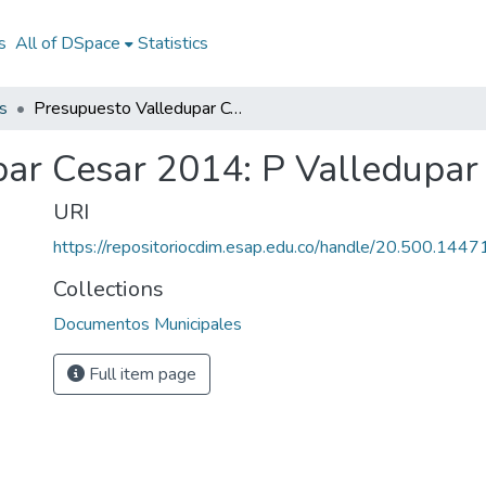
s
All of DSpace
Statistics
s
Presupuesto Valledupar Cesar 2014: P Valledupar Cesar 2014
ar Cesar 2014: P Valledupar
URI
https://repositoriocdim.esap.edu.co/handle/20.500.144
Collections
Documentos Municipales
Full item page