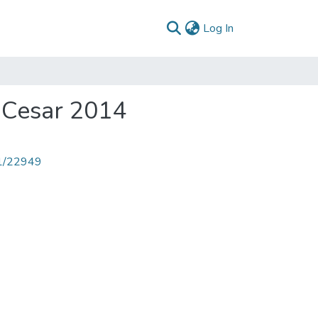
(current)
Log In
 Cesar 2014
71/22949