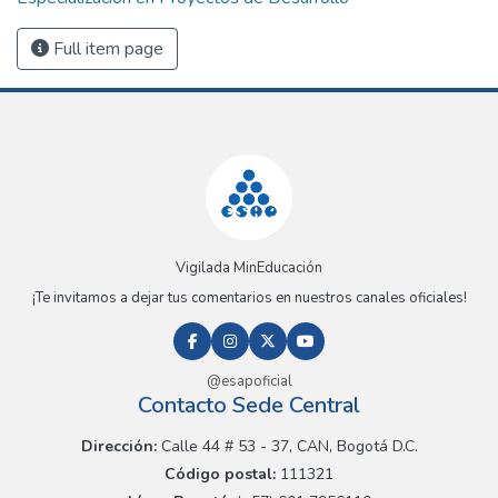
Full item page
Vigilada MinEducación
¡Te invitamos a dejar tus comentarios en nuestros canales oficiales!
@esapoficial
Contacto Sede Central
Dirección:
Calle 44 # 53 - 37, CAN, Bogotá D.C.
Código postal:
111321