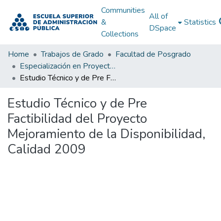
Communities
All of
&
Statistics
DSpace
Collections
Home
Trabajos de Grado
Facultad de Posgrado
Especialización en Proyectos de Desarrollo
Estudio Técnico y de Pre Factibilidad del Proyecto Mejoramiento de la Disponibilidad, Calidad 2009
Estudio Técnico y de Pre
Factibilidad del Proyecto
Mejoramiento de la Disponibilidad,
Calidad 2009