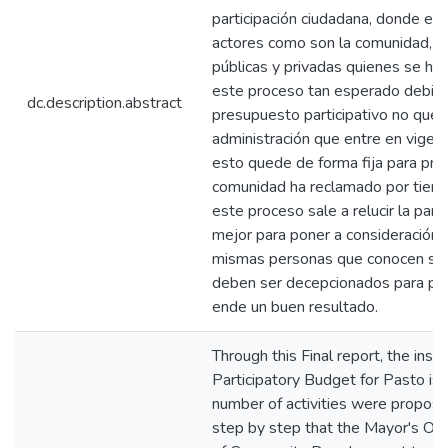
participación ciudadana, donde est
actores como son la comunidad, lo
públicas y privadas quienes se ha
este proceso tan esperado debido 
dc.description.abstract
presupuesto participativo no qued
administración que entre en vigenc
esto quede de forma fija para prio
comunidad ha reclamado por tiemp
este proceso sale a relucir la par
mejor para poner a consideración 
mismas personas que conocen sus 
deben ser decepcionados para pode
ende un buen resultado.
Through this Final report, the insti
Participatory Budget for Pasto is
number of activities were propose
step by step that the Mayor's Off