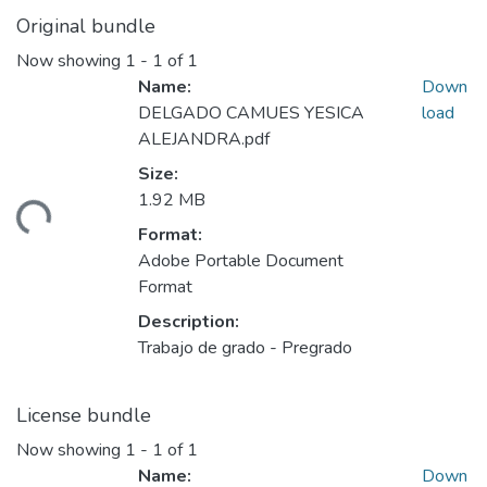
Original bundle
Now showing
1 - 1 of 1
Name:
Down
DELGADO CAMUES YESICA
load
ALEJANDRA.pdf
Size:
ading...
1.92 MB
Format:
Adobe Portable Document
Format
Description:
Trabajo de grado - Pregrado
License bundle
Now showing
1 - 1 of 1
Name:
Down