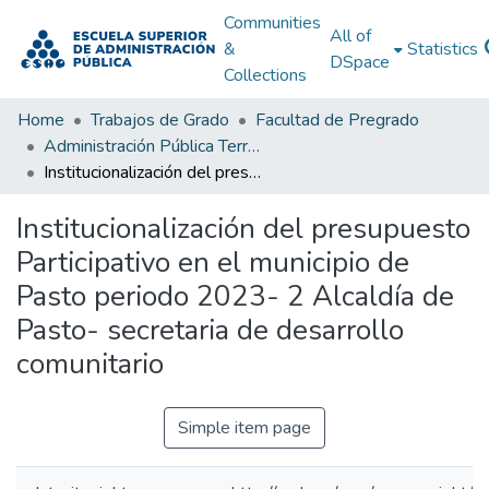
Communities
All of
&
Statistics
DSpace
Collections
Home
Trabajos de Grado
Facultad de Pregrado
Administración Pública Territorial (APT)
Institucionalización del presupuesto Participativo en el municipio de Pasto periodo 2023- 2 Alcaldía de Pasto- secretaria de desarrollo comunitario
Institucionalización del presupuesto
Participativo en el municipio de
Pasto periodo 2023- 2 Alcaldía de
Pasto- secretaria de desarrollo
comunitario
Simple item page