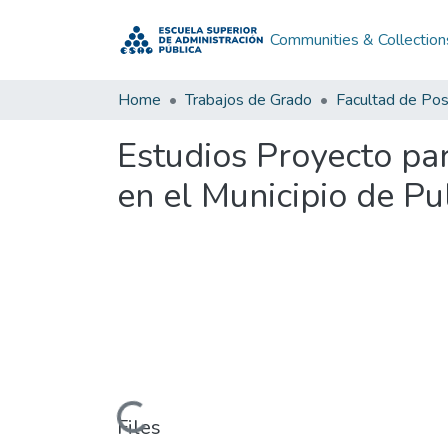
Communities & Collection
Home
Trabajos de Grado
Facultad de Po
Estudios Proyecto pa
en el Municipio de P
Loading...
Files