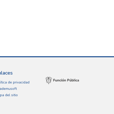
nlaces
ítica de privacidad
ademusoft
pa del sitio