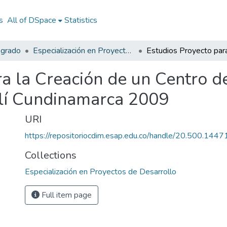
s
All of DSpace
Statistics
sgrado
Especialización en Proyectos de Desarrollo
ra la Creación de un Centro 
ulí Cundinamarca 2009
URI
https://repositoriocdim.esap.edu.co/handle/20.500.144
Collections
Especialización en Proyectos de Desarrollo
Full item page