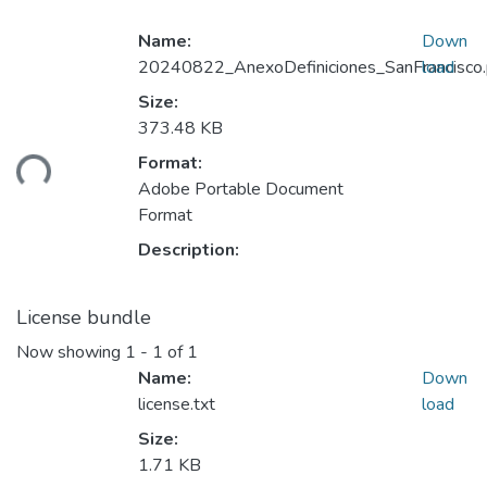
Name:
Down
20240822_AnexoDefiniciones_SanFrancisco.
load
Size:
Loading...
373.48 KB
Format:
Adobe Portable Document
Format
Description:
License bundle
Now showing
1 - 1 of 1
Name:
Down
license.txt
load
Size:
1.71 KB