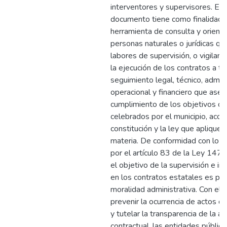
interventores y supervisores. El
documento tiene como finalidad s
herramienta de consulta y orienta
personas naturales o jurídicas qu
labores de supervisión, o vigilanci
la ejecución de los contratos a t
seguimiento legal, técnico, admini
operacional y financiero que aseg
cumplimiento de los objetivos co
celebrados por el municipio, acord
constitución y la ley que aplique e
materia. De conformidad con lo e
por el artículo 83 de la Ley 147
el objetivo de la supervisión e in
en los contratos estatales es pro
moralidad administrativa. Con el f
prevenir la ocurrencia de actos d
y tutelar la transparencia de la ac
contractual, las entidades públic