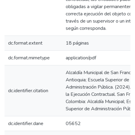
obligadas a vigilar permanenteme
correcta ejecución del objeto con
través de un supervisor o un inte
según corresponda.
dc.format.extent
18 páginas
dc.format.mimetype
application/pdf
Alcaldía Municipal de San Francis
Antioquia; Escuela Superior de
Administración Pública. (2024). S
dc.identifier.citation
la Ejecución Contractual. San Fran
Colombia: Alcaldía Municipal; Esc
Superior de Administración Públic
dc.identifier.dane
05652