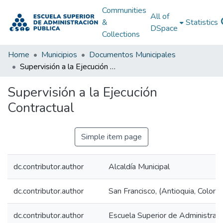
Communities
All of
&
Statistics
DSpace
Collections
Home
Municipios
Documentos Municipales
Supervisión a la Ejecución Contractual
Supervisión a la Ejecución
Contractual
Simple item page
dc.contributor.author
Alcaldía Municipal
dc.contributor.author
San Francisco, (Antioquia, Colomb
dc.contributor.author
Escuela Superior de Administraci