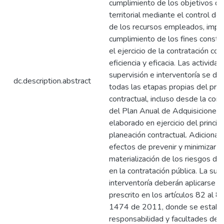
cumplimiento de los objetivos de
territorial mediante el control de 
de los recursos empleados, impu
cumplimiento de los fines constit
el ejercicio de la contratación con
eficiencia y eficacia. Las activida
supervisión e interventoría se de
dc.description.abstract
todas las etapas propias del pro
contractual, incluso desde la cons
del Plan Anual de Adquisiciones
elaborado en ejercicio del princip
planeación contractual. Adicional
efectos de prevenir y minimizar la
materialización de los riesgos de
en la contratación pública. La sup
interventoría deberán aplicarse s
prescrito en los artículos 82 al 8
1474 de 2011, donde se estable
responsabilidad y facultades de 