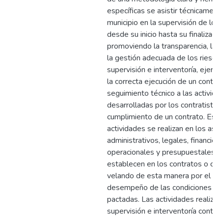
específicas se asistir técnicament
municipio en la supervisión de lo
desde su inicio hasta su finalizaci
promoviendo la transparencia, la e
la gestión adecuada de los riesgo
supervisión e interventoría, ejerce
la correcta ejecución de un contra
seguimiento técnico a las activid
desarrolladas por los contratistas
cumplimiento de un contrato. Est
actividades se realizan en los as
administrativos, legales, financier
operacionales y presupuestales 
establecen en los contratos o co
velando de esta manera por el ó
desempeño de las condiciones co
pactadas. Las actividades realiza
supervisión e interventoría contri