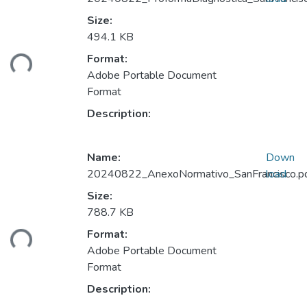
Size:
Loading...
494.1 KB
Format:
Adobe Portable Document
Format
Description:
Name:
Down
20240822_AnexoNormativo_SanFrancisco.p
load
Size:
Loading...
788.7 KB
Format:
Adobe Portable Document
Format
Description: