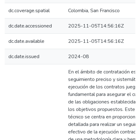
dc.coverage.spatial
Colombia, San Francisco
dc.date.accessioned
2025-11-05T14:56:16Z
dc.date.available
2025-11-05T14:56:16Z
dc.date.issued
2024-08
En el ámbito de contratación estat
seguimiento preciso y sistemátic
ejecución de los contratos juega
fundamental para asegurar el cu
de las obligaciones establecidas 
los objetivos propuestos. Este 
técnico se centra en proporcionar
detallada para realizar un seguim
efectivo de la ejecución contractu
de una metodología clara y herra