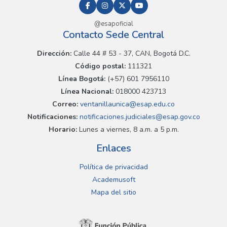
@esapoficial
Contacto Sede Central
Dirección:
Calle 44 # 53 - 37, CAN, Bogotá D.C.
Código postal:
111321
Línea Bogotá:
(+57) 601 7956110
Línea Nacional:
018000 423713
Correo:
ventanillaunica@esap.edu.co
Notificaciones:
notificaciones.judiciales@esap.gov.co
Horario:
Lunes a viernes, 8 a.m. a 5 p.m.
Enlaces
Política de privacidad
Academusoft
Mapa del sitio