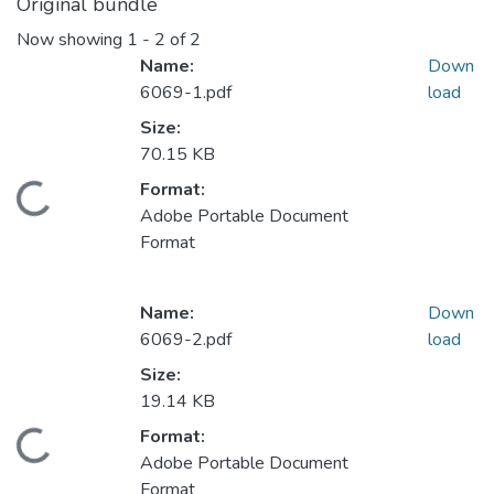
Original bundle
Now showing
1 - 2 of 2
Name:
Down
6069-1.pdf
load
Size:
70.15 KB
Format:
Loading...
Adobe Portable Document
Format
Name:
Down
6069-2.pdf
load
Size:
19.14 KB
Format:
Loading...
Adobe Portable Document
Format