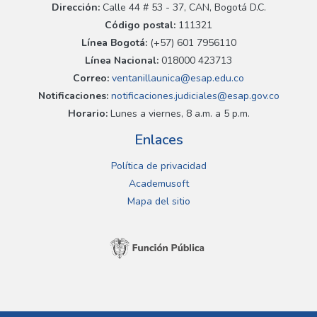
Dirección:
Calle 44 # 53 - 37, CAN, Bogotá D.C.
Código postal:
111321
Línea Bogotá:
(+57) 601 7956110
Línea Nacional:
018000 423713
Correo:
ventanillaunica@esap.edu.co
Notificaciones:
notificaciones.judiciales@esap.gov.co
Horario:
Lunes a viernes, 8 a.m. a 5 p.m.
Enlaces
Política de privacidad
Academusoft
Mapa del sitio