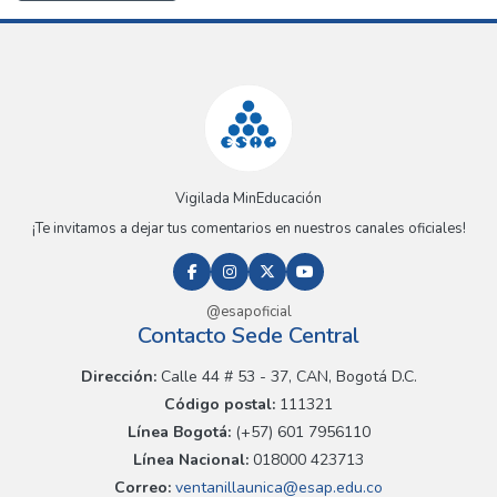
Vigilada MinEducación
¡Te invitamos a dejar tus comentarios en nuestros canales oficiales!
@esapoficial
Contacto Sede Central
Dirección:
Calle 44 # 53 - 37, CAN, Bogotá D.C.
Código postal:
111321
Línea Bogotá:
(+57) 601 7956110
Línea Nacional:
018000 423713
Correo:
ventanillaunica@esap.edu.co