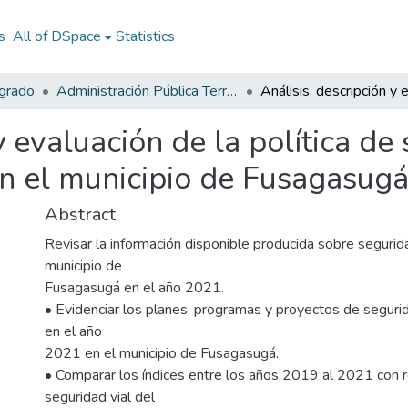
s
All of DSpace
Statistics
egrado
Administración Pública Territorial (APT)
y evaluación de la política de
n el municipio de Fusagasug
Abstract
Revisar la información disponible producida sobre segurida
municipio de
Fusagasugá en el año 2021.
• Evidenciar los planes, programas y proyectos de seguri
en el año
2021 en el municipio de Fusagasugá.
• Comparar los índices entre los años 2019 al 2021 con r
seguridad vial del