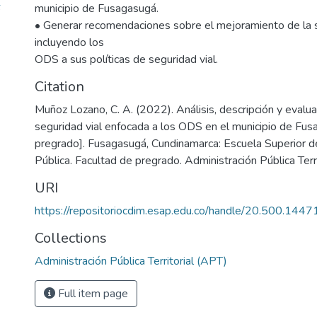
6
municipio de Fusagasugá.
• Generar recomendaciones sobre el mejoramiento de la s
incluyendo los
ODS a sus políticas de seguridad vial.
Citation
Muñoz Lozano, C. A. (2022). Análisis, descripción y evaluac
seguridad vial enfocada a los ODS en el municipio de Fus
pregrado]. Fusagasugá, Cundinamarca: Escuela Superior d
Pública. Facultad de pregrado. Administración Pública Terri
URI
https://repositoriocdim.esap.edu.co/handle/20.500.144
Collections
Administración Pública Territorial (APT)
Full item page