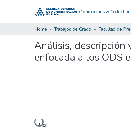
Communities & Collection
Home
Trabajos de Grado
Facultad de Pr
Análisis, descripción 
enfocada a los ODS e
Loading...
Files