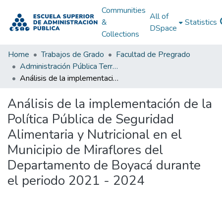
Communities
All of
&
Statistics
DSpace
Collections
Home
Trabajos de Grado
Facultad de Pregrado
Administración Pública Territorial (APT)
Análisis de la implementación de la Política Pública de Seguridad Alimentaria y Nutricional en el Municipio de Miraflores del Departamento de Boyacá durante el periodo 2021 - 2024
Análisis de la implementación de la
Política Pública de Seguridad
Alimentaria y Nutricional en el
Municipio de Miraflores del
Departamento de Boyacá durante
el periodo 2021 - 2024