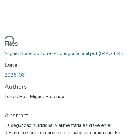
Loading...
Files
Miguel Rosendo Torres-monografía final.pdf
(544.21 KB)
Date
2025-06
Authors
Torres Roa, Miguel Rosendo
Abstract
La seguridad nutricional y alimentaria es clave en el
desarrollo social económico de cualquier comunidad. En