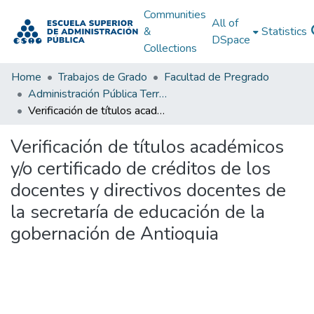
Communities
All of
&
Statistics
DSpace
Collections
Home
Trabajos de Grado
Facultad de Pregrado
Administración Pública Territorial (APT)
Verificación de títulos académicos y/o certificado de créditos de los docentes y directivos docentes de la secretaría de educación de la gobernación de Antioquia
Verificación de títulos académicos
y/o certificado de créditos de los
docentes y directivos docentes de
la secretaría de educación de la
gobernación de Antioquia