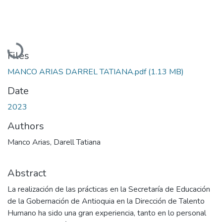
Loading...
Files
MANCO ARIAS DARREL TATIANA.pdf
(1.13 MB)
Date
2023
Authors
Manco Arias, Darell Tatiana
Abstract
La realización de las prácticas en la Secretaría de Educación
de la Gobernación de Antioquia en la Dirección de Talento
Humano ha sido una gran experiencia, tanto en lo personal