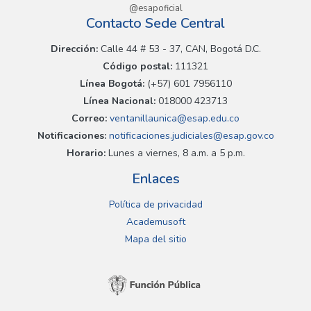
@esapoficial
Contacto Sede Central
Dirección:
Calle 44 # 53 - 37, CAN, Bogotá D.C.
Código postal:
111321
Línea Bogotá:
(+57) 601 7956110
Línea Nacional:
018000 423713
Correo:
ventanillaunica@esap.edu.co
Notificaciones:
notificaciones.judiciales@esap.gov.co
Horario:
Lunes a viernes, 8 a.m. a 5 p.m.
Enlaces
Política de privacidad
Academusoft
Mapa del sitio