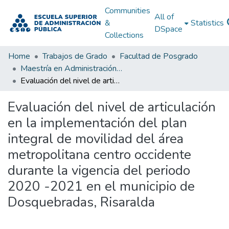
Communities
All of
&
Statistics
DSpace
Collections
Home
Trabajos de Grado
Facultad de Posgrado
Maestría en Administración Pública
Evaluación del nivel de articulación en la implementación del plan integral de movilidad del área metropolitana centro occidente durante la vigencia del periodo 2020 -2021 en el municipio de Dosquebradas, Risaralda
Evaluación del nivel de articulación
en la implementación del plan
integral de movilidad del área
metropolitana centro occidente
durante la vigencia del periodo
2020 -2021 en el municipio de
Dosquebradas, Risaralda