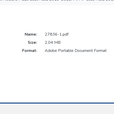
Name:
27836-1.pdf
Size:
2.04 MB
Format:
Adobe Portable Document Format