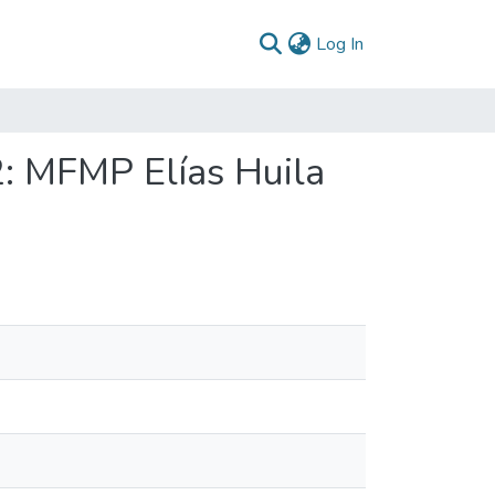
(current)
Log In
2: MFMP Elías Huila