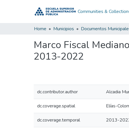
Communities & Collection
Home
Municipios
Documentos Municipale
Marco Fiscal Mediano
2013-2022
dc.contributor.author
Alcadia Mun
dc.coverage.spatial
Elías-Colo
dc.coverage.temporal
2013-202