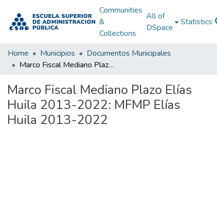
Communities
All of
&
Statistics
DSpace
Collections
Home
Municipios
Documentos Municipales
Marco Fiscal Mediano Plazo Elías Huila 2013-2022: MFMP Elías Huila 2013-2022
Marco Fiscal Mediano Plazo Elías
Huila 2013-2022: MFMP Elías
Huila 2013-2022