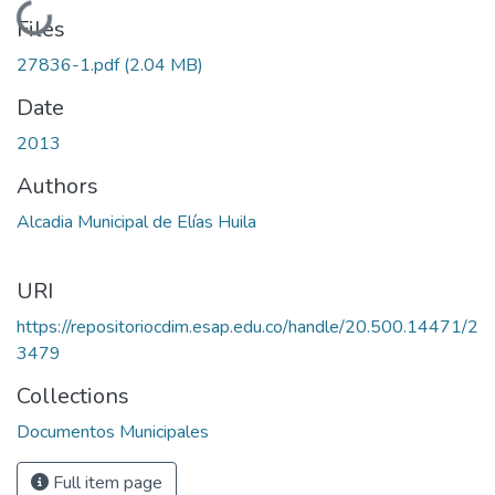
Loading...
Files
27836-1.pdf
(2.04 MB)
Date
2013
Authors
Alcadia Municipal de Elías Huila
URI
https://repositoriocdim.esap.edu.co/handle/20.500.14471/2
3479
Collections
Documentos Municipales
Full item page