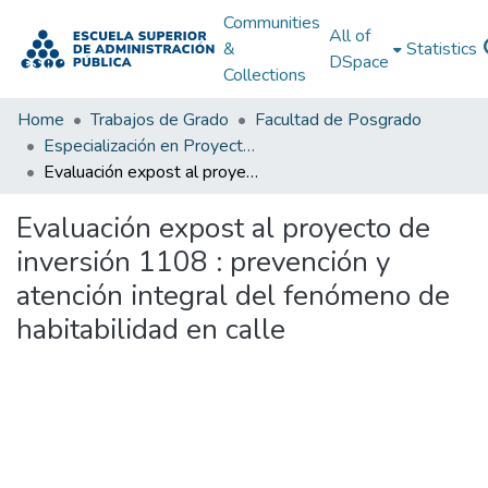
Communities
All of
&
Statistics
DSpace
Collections
Home
Trabajos de Grado
Facultad de Posgrado
Especialización en Proyectos de Desarrollo
Evaluación expost al proyecto de inversión 1108 : prevención y atención integral del fenómeno de habitabilidad en calle
Evaluación expost al proyecto de
inversión 1108 : prevención y
atención integral del fenómeno de
habitabilidad en calle