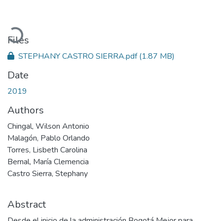
Loading...
Files
STEPHANY CASTRO SIERRA.pdf
(1.87 MB)
Date
2019
Authors
Chingal, Wilson Antonio
Malagón, Pablo Orlando
Torres, Lisbeth Carolina
Bernal, María Clemencia
Castro Sierra, Stephany
Abstract
Desde el inicio de la administración Bogotá Mejor para