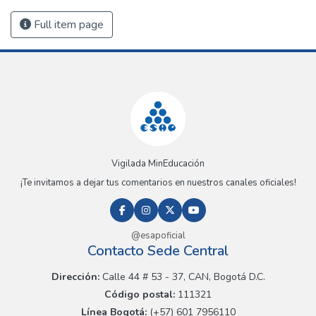
Full item page
Vigilada MinEducación
¡Te invitamos a dejar tus comentarios en nuestros canales oficiales!
@esapoficial
Contacto Sede Central
Dirección:
Calle 44 # 53 - 37, CAN, Bogotá D.C.
Código postal:
111321
Línea Bogotá:
(+57) 601 7956110