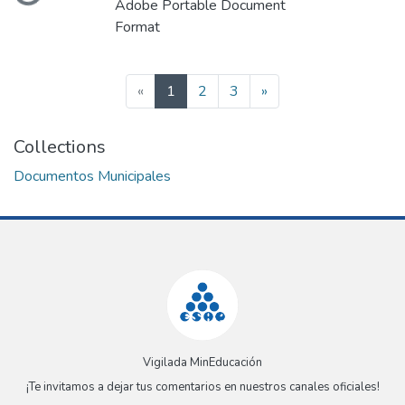
Adobe Portable Document
Format
(current)
«
1
2
3
»
Collections
Documentos Municipales
Vigilada MinEducación
¡Te invitamos a dejar tus comentarios en nuestros canales oficiales!