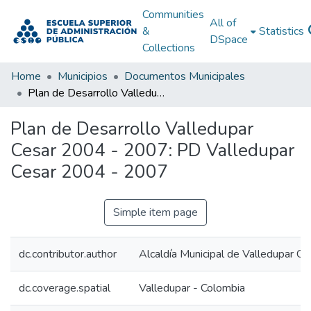
Communities
All of
&
Statistics
DSpace
Collections
Home
Municipios
Documentos Municipales
Plan de Desarrollo Valledupar Cesar 2004 - 2007: PD Valledupar Cesar 2004 - 2007
Plan de Desarrollo Valledupar
Cesar 2004 - 2007: PD Valledupar
Cesar 2004 - 2007
Simple item page
dc.contributor.author
Alcaldía Municipal de Valledupar Ce
dc.coverage.spatial
Valledupar - Colombia