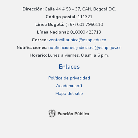
Dirección:
Calle 44 # 53 - 37, CAN, Bogotá D.C.
Código postal:
111321
Línea Bogotá:
(+57) 601 7956110
Línea Nacional:
018000 423713
Correo:
ventanillaunica@esap.edu.co
Notificaciones:
notificaciones.judiciales@esap.gov.co
Horario:
Lunes a viernes, 8 a.m. a 5 p.m.
Enlaces
Política de privacidad
Academusoft
Mapa del sitio