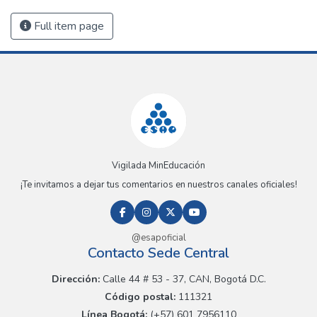
Full item page
Vigilada MinEducación
¡Te invitamos a dejar tus comentarios en nuestros canales oficiales!
@esapoficial
Contacto Sede Central
Dirección:
Calle 44 # 53 - 37, CAN, Bogotá D.C.
Código postal:
111321
Línea Bogotá:
(+57) 601 7956110