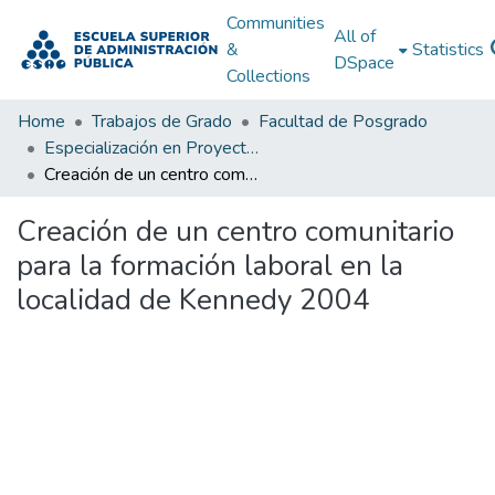
Communities
All of
&
Statistics
DSpace
Collections
Home
Trabajos de Grado
Facultad de Posgrado
Especialización en Proyectos de Desarrollo
Creación de un centro comunitario para la formación laboral en la localidad de Kennedy 2004
Creación de un centro comunitario
para la formación laboral en la
localidad de Kennedy 2004