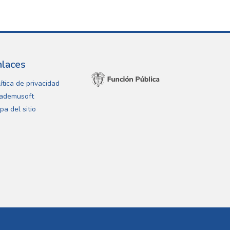
nlaces
ítica de privacidad
ademusoft
pa del sitio