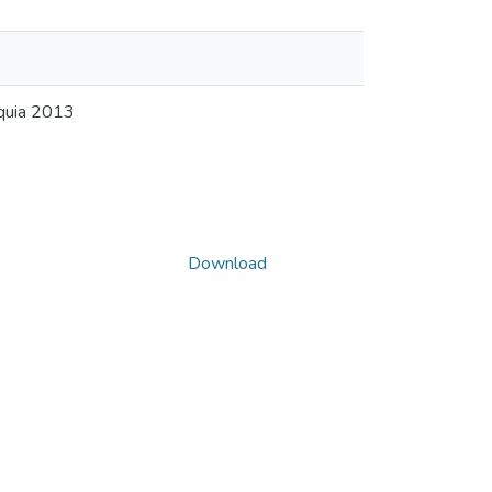
quia 2013
Download