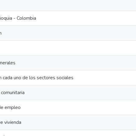
ioquia - Colombia
n
nerales
 cada uno de los sectores sociales
n comunitaria
de empleo
e vivienda