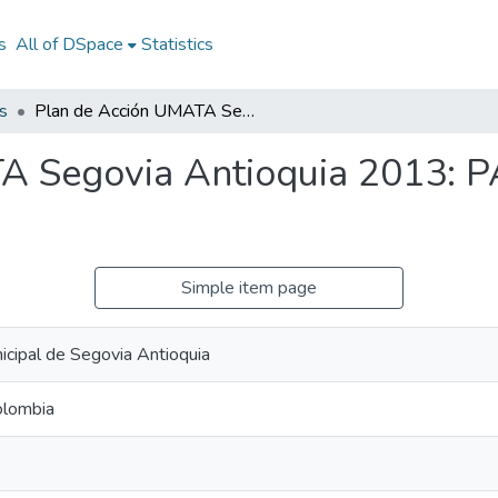
s
All of DSpace
Statistics
s
Plan de Acción UMATA Segovia Antioquia 2013: PA UMATA Segovia Antioquia 2013
A Segovia Antioquia 2013: 
Simple item page
icipal de Segovia Antioquia
olombia