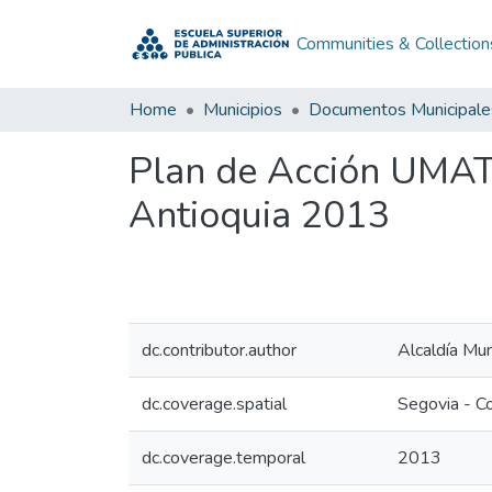
Communities & Collection
Home
Municipios
Documentos Municipale
Plan de Acción UMAT
Antioquia 2013
dc.contributor.author
Alcaldía Mun
dc.coverage.spatial
Segovia - C
dc.coverage.temporal
2013