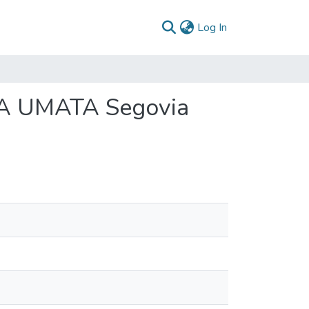
(current)
Log In
PA UMATA Segovia