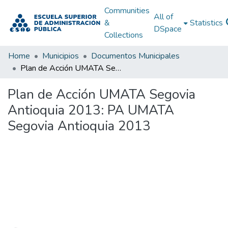
Communities
All of
&
Statistics
DSpace
Collections
Home
Municipios
Documentos Municipales
Plan de Acción UMATA Segovia Antioquia 2013: PA UMATA Segovia Antioquia 2013
Plan de Acción UMATA Segovia
Antioquia 2013: PA UMATA
Segovia Antioquia 2013