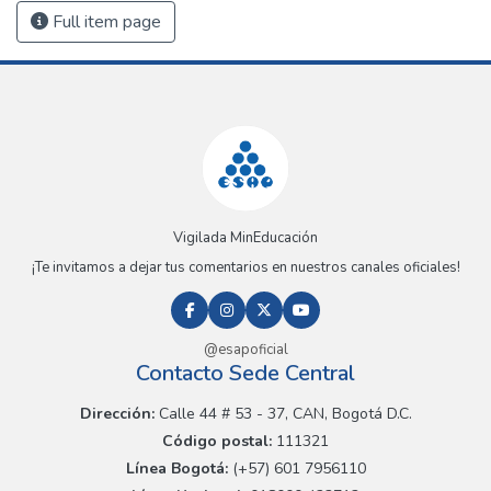
Full item page
Vigilada MinEducación
¡Te invitamos a dejar tus comentarios en nuestros canales oficiales!
@esapoficial
Contacto Sede Central
Dirección:
Calle 44 # 53 - 37, CAN, Bogotá D.C.
Código postal:
111321
Línea Bogotá:
(+57) 601 7956110