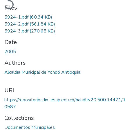
Files
5924-1.pdf
(60.34 KB)
5924-2.pdf
(561.84 KB)
5924-3.pdf
(270.65 KB)
Date
2005
Authors
Alcaldía Municipal de Yondó Antioquia
URI
https://repositoriocdim.esap.edu.co/handle/20.500.14471/1
0987
Collections
Documentos Municipales