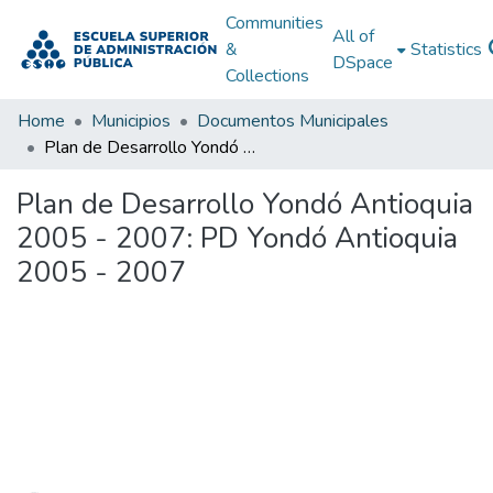
Communities
All of
&
Statistics
DSpace
Collections
Home
Municipios
Documentos Municipales
Plan de Desarrollo Yondó Antioquia 2005 - 2007: PD Yondó Antioquia 2005 - 2007
Plan de Desarrollo Yondó Antioquia
2005 - 2007: PD Yondó Antioquia
2005 - 2007
Loading...