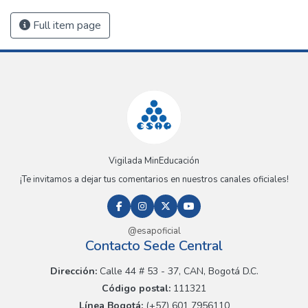
Full item page
Vigilada MinEducación
¡Te invitamos a dejar tus comentarios en nuestros canales oficiales!
@esapoficial
Contacto Sede Central
Dirección:
Calle 44 # 53 - 37, CAN, Bogotá D.C.
Código postal:
111321
Línea Bogotá:
(+57) 601 7956110