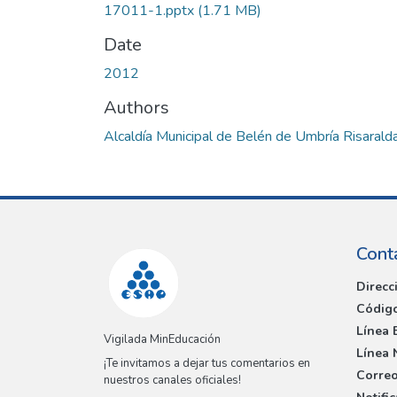
17011-1.pptx
(1.71 MB)
Date
2012
Authors
Alcaldía Municipal de Belén de Umbría Risarald
Cont
Direcc
Código
Línea 
Vigilada MinEducación
Línea 
¡Te invitamos a dejar tus comentarios en
Correo
nuestros canales oficiales!