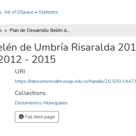
s
All of DSpace
Statistics
s
Plan de Desarrollo Belén de Umbría Risaralda 2012 - 2015: PD Belén de Umbría Risaralda 2012 - 2015
elén de Umbría Risaralda 20
 2012 - 2015
URI
https://repositoriocdim.esap.edu.co/handle/20.500.144
Collections
Documentos Municipales
Full item page