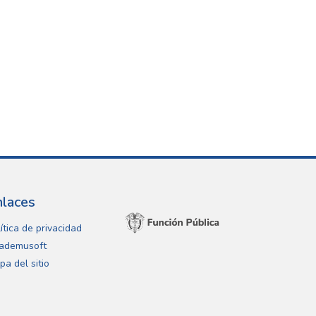
nlaces
ítica de privacidad
ademusoft
pa del sitio