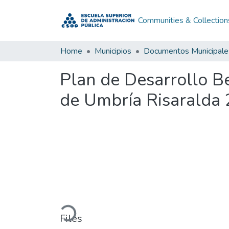
Communities & Collection
Home
Municipios
Documentos Municipale
Plan de Desarrollo B
de Umbría Risaralda
Loading...
Files