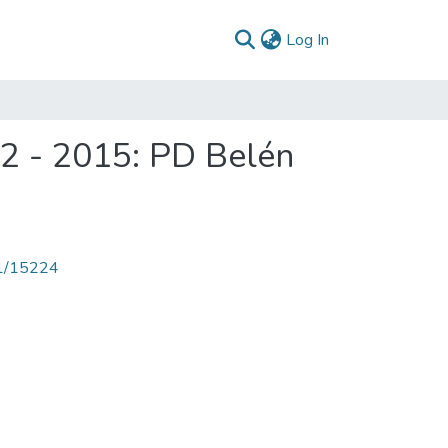
(current)
Log In
12 - 2015: PD Belén
71/15224