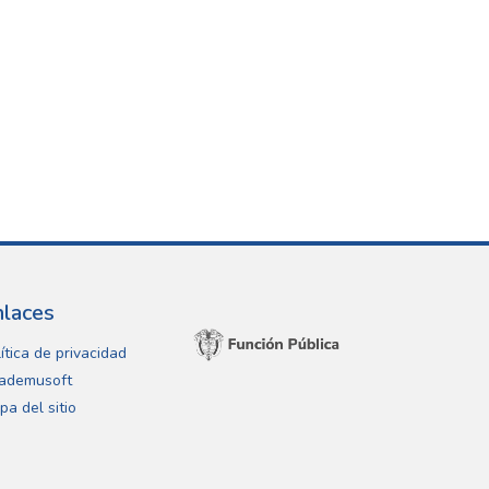
nlaces
ítica de privacidad
ademusoft
pa del sitio