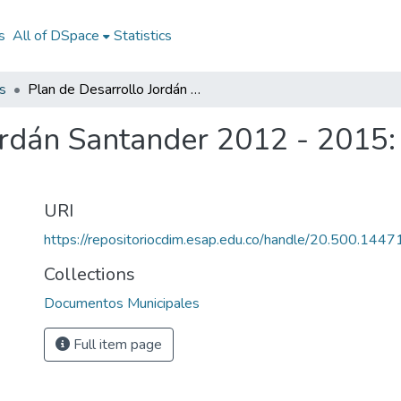
s
All of DSpace
Statistics
s
Plan de Desarrollo Jordán Santander 2012 - 2015: PD Jordán Santander 2012 - 2015
ordán Santander 2012 - 2015
URI
https://repositoriocdim.esap.edu.co/handle/20.500.144
Collections
Documentos Municipales
Full item page