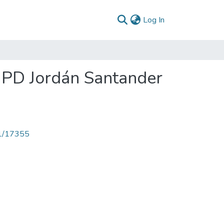
(current)
Log In
: PD Jordán Santander
71/17355