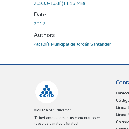
20933-1.pdf
(11.16 MB)
Date
2012
Authors
Alcaldía Municipal de Jordán Santander
Cont
Direcc
Código
Línea 
Vigilada MinEducación
Línea 
¡Te invitamos a dejar tus comentarios en
Correo
nuestros canales oficiales!