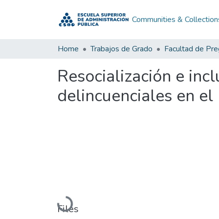
Communities & Collection
Home
Trabajos de Grado
Facultad de Pr
Resocialización e incl
delincuenciales en el
Loading...
Files