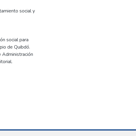
amiento social y
ón social para
ipio de Quibdó.
e Administración
torial.