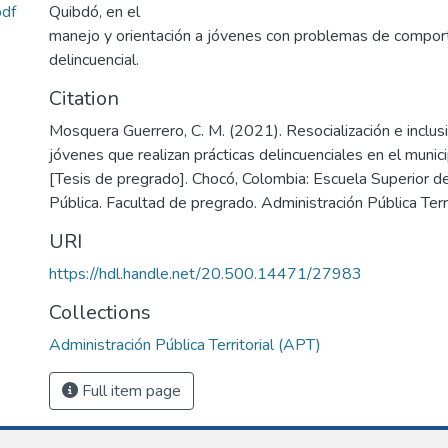
df
Quibdó, en el
manejo y orientación a jóvenes con problemas de comport
delincuencial.
Citation
Mosquera Guerrero, C. M. (2021). Resocialización e inclusi
jóvenes que realizan prácticas delincuenciales en el munic
[Tesis de pregrado]. Chocó, Colombia: Escuela Superior d
Pública. Facultad de pregrado. Administración Pública Terri
URI
https://hdl.handle.net/20.500.14471/27983
Collections
Administración Pública Territorial (APT)
Full item page