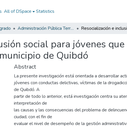
s
All of DSpace
Statistics
egrado
Administración Pública Territorial (APT)
usión social para jóvenes que 
 municipio de Quibdó
Abstract
La presente investigación está orientada a desarrollar act
jóvenes con conductas delictivas, víctimas de la drogadicc
de Quibdó. A
partir de todo lo anterior, está investigación centra su aten
interpretación de
las causas y las consecuencias del problema de delincuenci
ciudad, con el fin de
evaluar el nivel de desempeño de la gestión administrativ