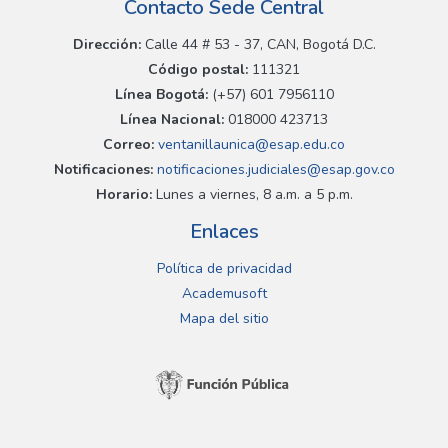
Contacto Sede Central
Dirección:
Calle 44 # 53 - 37, CAN, Bogotá D.C.
Código postal:
111321
Línea Bogotá:
(+57) 601 7956110
Línea Nacional:
018000 423713
Correo:
ventanillaunica@esap.edu.co
Notificaciones:
notificaciones.judiciales@esap.gov.co
Horario:
Lunes a viernes, 8 a.m. a 5 p.m.
Enlaces
Política de privacidad
Academusoft
Mapa del sitio