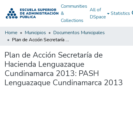
Communities
All of
&
Statistics
DSpace
Collections
Home
Municipios
Documentos Municipales
Plan de Acción Secretaría de Hacienda Lenguazaque Cundinamarca 2013: PASH Lenguazaque Cundinamarca 2013
Plan de Acción Secretaría de
Hacienda Lenguazaque
Cundinamarca 2013: PASH
Lenguazaque Cundinamarca 2013