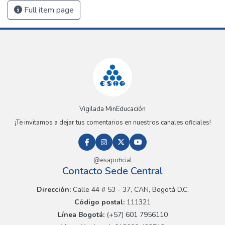
Full item page
Vigilada MinEducación
¡Te invitamos a dejar tus comentarios en nuestros canales oficiales!
@esapoficial
Contacto Sede Central
Dirección:
Calle 44 # 53 - 37, CAN, Bogotá D.C.
Código postal:
111321
Línea Bogotá:
(+57) 601 7956110