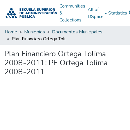
Communities
All of
&
Statistics
DSpace
Collections
Home
Municipios
Documentos Municipales
Plan Financiero Ortega Tolima 2008-2011: PF Ortega Tolima 2008-2011
Plan Financiero Ortega Tolima
2008-2011: PF Ortega Tolima
2008-2011
Loading...