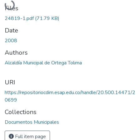
Files
24819-1.pdf
(71.79 KB)
Date
2008
Authors
Alcaldía Municipal de Ortega Tolima
URI
https://repositoriocdim.esap.edu.co/handle/20.500.14471/2
0699
Collections
Documentos Municipales
Full item page