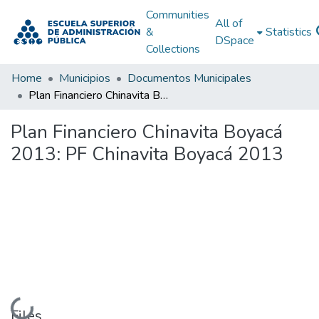
Communities
All of
&
Statistics
DSpace
Collections
Home
Municipios
Documentos Municipales
Plan Financiero Chinavita Boyacá 2013: PF Chinavita Boyacá 2013
Plan Financiero Chinavita Boyacá
2013: PF Chinavita Boyacá 2013
Loading...
Files