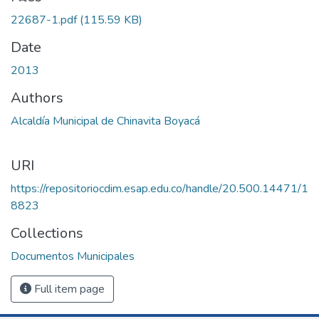
22687-1.pdf
(115.59 KB)
Date
2013
Authors
Alcaldía Municipal de Chinavita Boyacá
URI
https://repositoriocdim.esap.edu.co/handle/20.500.14471/1
8823
Collections
Documentos Municipales
Full item page