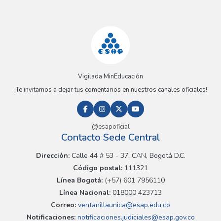
Vigilada MinEducación
¡Te invitamos a dejar tus comentarios en nuestros canales oficiales!
@esapoficial
Contacto Sede Central
Dirección:
Calle 44 # 53 - 37, CAN, Bogotá D.C.
Código postal:
111321
Línea Bogotá:
(+57) 601 7956110
Línea Nacional:
018000 423713
Correo:
ventanillaunica@esap.edu.co
Notificaciones:
notificaciones.judiciales@esap.gov.co