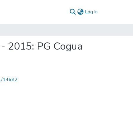
(current)
Log In
 - 2015: PG Cogua
71/14682