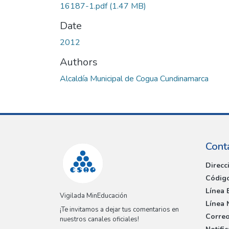
16187-1.pdf
(1.47 MB)
Date
2012
Authors
Alcaldía Municipal de Cogua Cundinamarca
Cont
Direcc
Código
Línea 
Vigilada MinEducación
Línea 
¡Te invitamos a dejar tus comentarios en
Correo
nuestros canales oficiales!