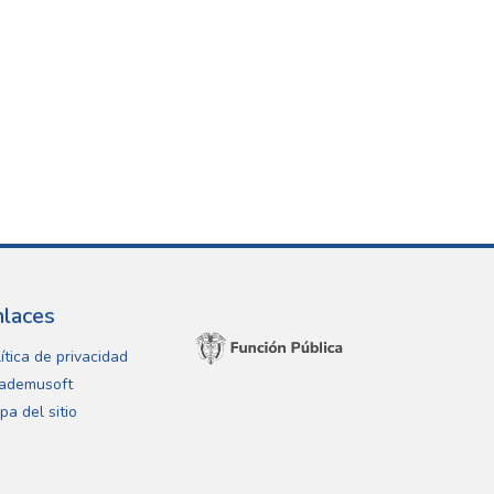
nlaces
ítica de privacidad
ademusoft
pa del sitio