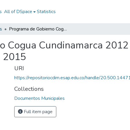
s
All of DSpace
Statistics
s
Programa de Gobierno Cogua Cundinamarca 2012 - 2015: PG Cogua Cundinamarca 2012 - 2015
o Cogua Cundinamarca 2012
- 2015
URI
https://repositoriocdim.esap.edu.co/handle/20.500.144
Collections
Documentos Municipales
Full item page