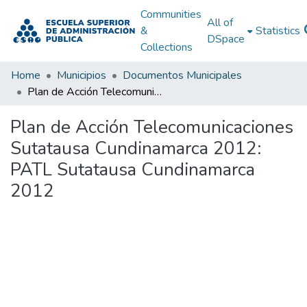
Communities
All of
&
Statistics
DSpace
Collections
Home
Municipios
Documentos Municipales
Plan de Acción Telecomunicaciones Sutatausa Cundinamarca 2012: PATL Sutatausa Cundinamarca 2012
Plan de Acción Telecomunicaciones
Sutatausa Cundinamarca 2012:
PATL Sutatausa Cundinamarca
2012