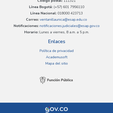
Código postal:
111321
Línea Bogotá:
(+57) 601 7956110
Línea Nacional:
018000 423713
Correo:
ventanillaunica@esap.edu.co
Notificaciones:
notificaciones.judiciales@esap.gov.co
Horario:
Lunes a viernes, 8 a.m. a 5 p.m.
Enlaces
Política de privacidad
Academusoft
Mapa del sitio