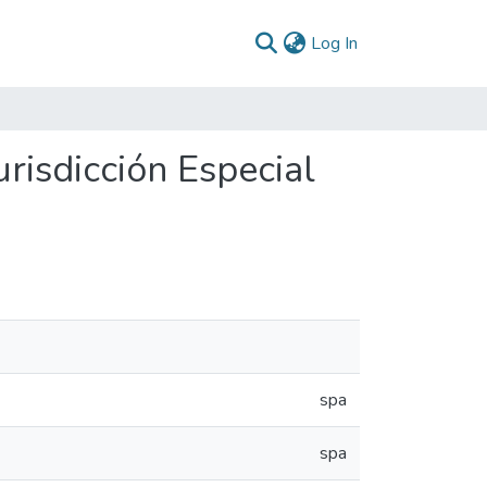
(current)
Log In
risdicción Especial
spa
spa