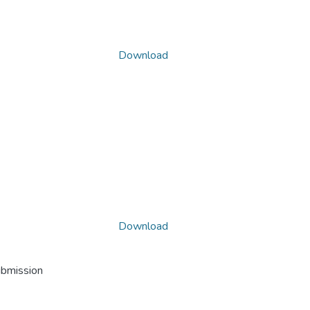
Download
Download
ubmission