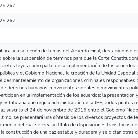
25:26Z
25:26Z
ublica una selección de temas del Acuerdo Final, destacándose e
d sobre la suspensión de términos para que la Corte Constituciona
ecretos leyes como parte de la implementación de los acuerdos 
ública y el Gobierno Nacional; la creación de la Unidad Especial d
 el desmantelamiento de organizaciones criminales responsables 
 de derechos humanos, movimientos sociales o movimientos polí
articipen en la implementación de los acuerdos; la presentación y
y estatutaria que regula administración de la JEP, todos puntos r
az suscrito el 24 de noviembre de 2016 entre el Gobierno Nacion
timo, se presentará una síntesis de los diversos proyectos de ley
r medio del cual se crea un título de disposiciones transitorias de
 la construcción de una paz estable y duradera y se dictan otras 