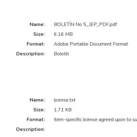
Name:
BOLETÍN No 5_JEP_PDF.pdf
Size:
6.16 MB
Format:
Adobe Portable Document Format
Description:
Boletín
Name:
license.txt
Size:
1.71 KB
Format:
Item-specific license agreed upon to s
Description: