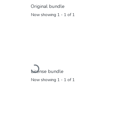
Original bundle
Now showing
1 - 1 of 1
Loading...
License bundle
Now showing
1 - 1 of 1