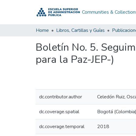
Communities & Collection
Home
Libros, Cartillas y Guías
Publicacio
Boletín No. 5. Seguim
para la Paz-JEP-)
dc.contributor.author
Celedón Ruiz, Osc
dc.coverage.spatial
Bogotá (Colombia
dc.coverage.temporal
2018