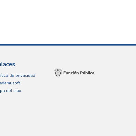
nlaces
ítica de privacidad
ademusoft
pa del sitio