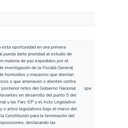
n esta oportunidad en una primera
l pueda darle prioridad al estudio de
en materia de paz expedidos por el
e investigación de la Fiscalía General
de homicidios y masacres que atentan
ticos o que amenacen o atenten contra
 posterior retiro del Gobierno Nacional
spa
elevantes en desarrollo del punto 5 del
al y las Farc-EP y el Acto Legislativo
 o actos legislativos bajo el marco del
 la Constitución para la terminación del
disposiciones, destacando las