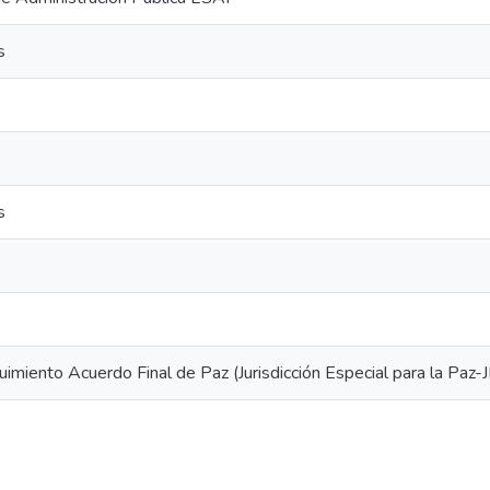
s
s
uimiento Acuerdo Final de Paz (Jurisdicción Especial para la Paz-