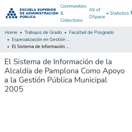
Communities
All of
&
Statistics
DSpace
Collections
Home
Trabajos de Grado
Facultad de Posgrado
Especialización en Gestión Pública
El Sistema de Información de la Alcaldía de Pamplona Como Apoyo a la Gestión Pública Municipal 2005
El Sistema de Información de la
Alcaldía de Pamplona Como Apoyo
a la Gestión Pública Municipal
2005