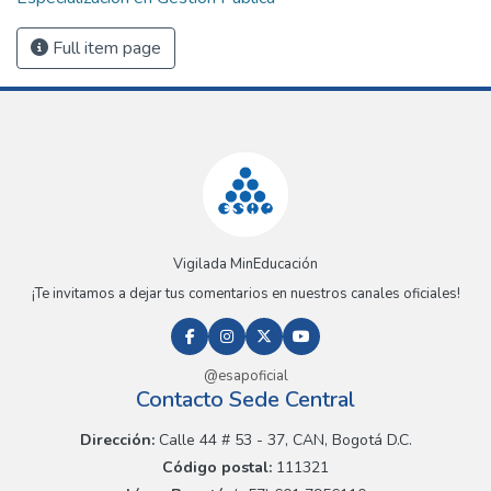
Full item page
Vigilada MinEducación
¡Te invitamos a dejar tus comentarios en nuestros canales oficiales!
@esapoficial
Contacto Sede Central
Dirección:
Calle 44 # 53 - 37, CAN, Bogotá D.C.
Código postal:
111321