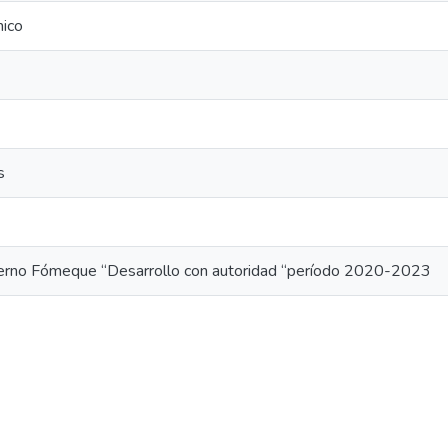
mico
s
erno Fómeque “Desarrollo con autoridad “período 2020-2023