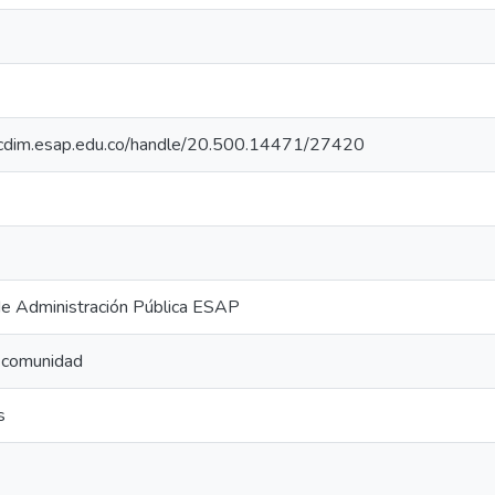
iocdim.esap.edu.co/handle/20.500.14471/27420
de Administración Pública ESAP
a comunidad
s