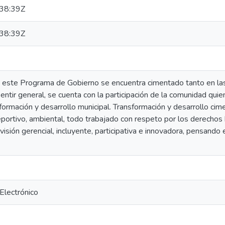
38:39Z
38:39Z
e este Programa de Gobierno se encuentra cimentado tanto en las
entir general, se cuenta con la participación de la comunidad quien
formación y desarrollo municipal. Transformación y desarrollo ci
 deportivo, ambiental, todo trabajado con respeto por los derech
visión gerencial, incluyente, participativa e innovadora, pensando
 Electrónico