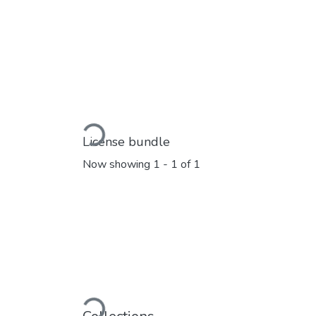
Loading...
License bundle
Now showing
1 - 1 of 1
Loading...