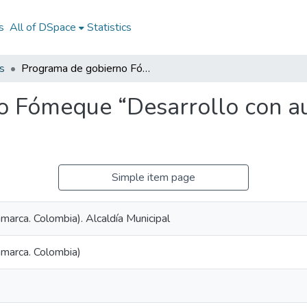
s
All of DSpace
Statistics
s
Programa de gobierno Fómeque “Desarrollo con autoridad “período 2020-2023
 Fómeque “Desarrollo con au
Simple item page
arca. Colombia). Alcaldía Municipal
marca. Colombia)