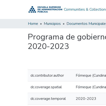
Communities & Collection
Home
Municipios
Documentos Municipale
Programa de gobierno
2020-2023
dc.contributor.author
Fómeque (Cundinam
dc.coverage.spatial
Fómeque (Cundina
dc.coverage.temporal
2020-2023