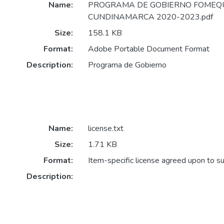
Name:
PROGRAMA DE GOBIERNO FOMEQ
CUNDINAMARCA 2020-2023.pdf
Size:
158.1 KB
Format:
Adobe Portable Document Format
Description:
Programa de Gobierno
Name:
license.txt
Size:
1.71 KB
Format:
Item-specific license agreed upon to s
Description: