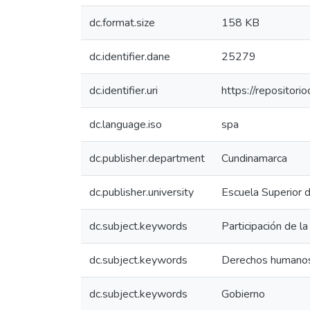
dc.format.size
158 KB
dc.identifier.dane
25279
dc.identifier.uri
https://repositor
dc.language.iso
spa
dc.publisher.department
Cundinamarca
dc.publisher.university
Escuela Superior 
dc.subject.keywords
Participación de l
dc.subject.keywords
Derechos humano
dc.subject.keywords
Gobierno