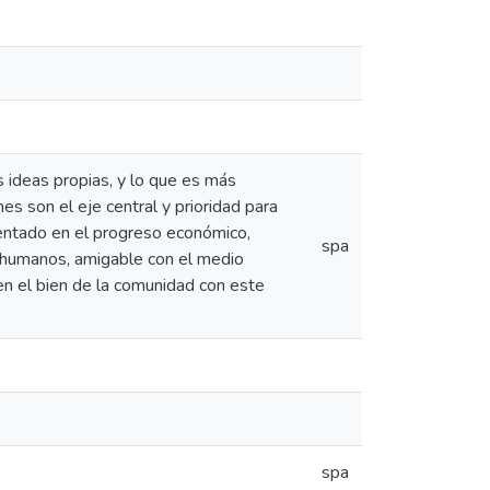
 ideas propias, y lo que es más
es son el eje central y prioridad para
mentado en el progreso económico,
spa
os humanos, amigable con el medio
 en el bien de la comunidad con este
spa