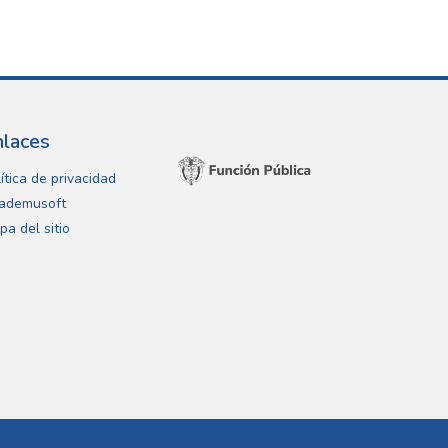
nlaces
ítica de privacidad
ademusoft
pa del sitio