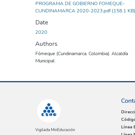
PROGRAMA DE GOBIERNO FOMEQUE-
CUNDINAMARCA 2020-2023.pdf
(158.1 KB
Date
2020
Authors
Fómeque (Cundinamarca. Colombia). Alcaldía
Municipal
Cont
Direcc
Código
Línea 
Vigilada MinEducación
Línea 