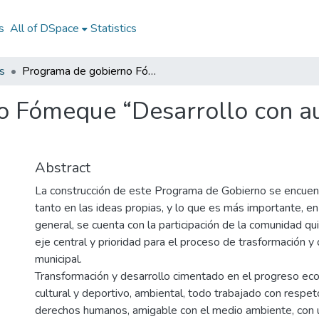
s
All of DSpace
Statistics
s
Programa de gobierno Fómeque “Desarrollo con autoridad “período 2020-2023
 Fómeque “Desarrollo con au
Abstract
La construcción de este Programa de Gobierno se encuen
tanto en las ideas propias, y lo que es más importante, en 
general, se cuenta con la participación de la comunidad qu
eje central y prioridad para el proceso de trasformación y 
municipal.
Transformación y desarrollo cimentado en el progreso eco
cultural y deportivo, ambiental, todo trabajado con respet
derechos humanos, amigable con el medio ambiente, con u