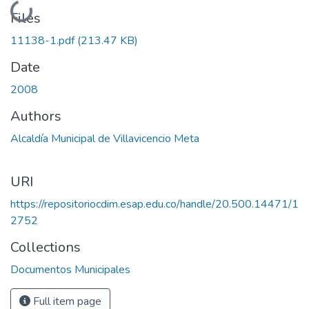
Loading...
Files
11138-1.pdf
(213.47 KB)
Date
2008
Authors
Alcaldía Municipal de Villavicencio Meta
URI
https://repositoriocdim.esap.edu.co/handle/20.500.14471/1
2752
Collections
Documentos Municipales
Full item page