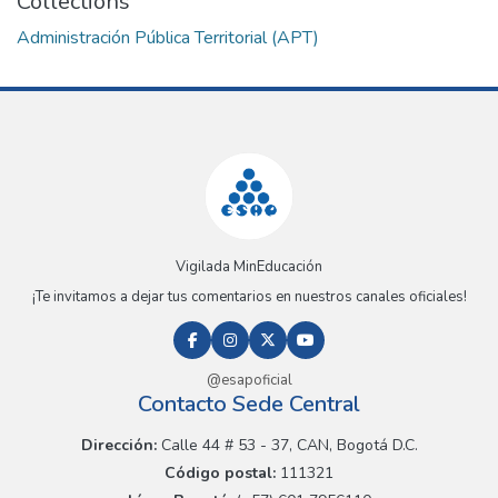
Collections
Administración Pública Territorial (APT)
Vigilada MinEducación
¡Te invitamos a dejar tus comentarios en nuestros canales oficiales!
@esapoficial
Contacto Sede Central
Dirección:
Calle 44 # 53 - 37, CAN, Bogotá D.C.
Código postal:
111321