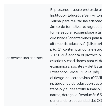
El presente trabajo pretende anali
Institución Educativa San Antonio
Tolima, para realizar las adaptacio
ánimo de formalizar el regreso a 
forma segura, acogiéndose a la Di
que brinda “orientaciones para la
alternancia educativa” (Ministerio
pág. 1), contemplando la ejecució
2021, qué adopta el protocolo de b
dc.description.abstract
criterios y condiciones para el des
económicas, sociales y del Estado”
Protección Social, 2021a, pág. 1), 
el riesgo del coronavirus (COVID-1
instituciones de educación superior
trabajo y el desarrollo humano. Ca
norma, deroga la Resolución 666 
general de bioseguridad del COVI