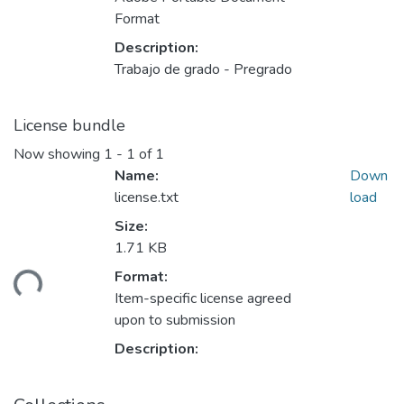
Format
Description:
Trabajo de grado - Pregrado
License bundle
Now showing
1 - 1 of 1
Name:
Down
license.txt
load
Size:
1.71 KB
ading...
Format:
Item-specific license agreed
upon to submission
Description: