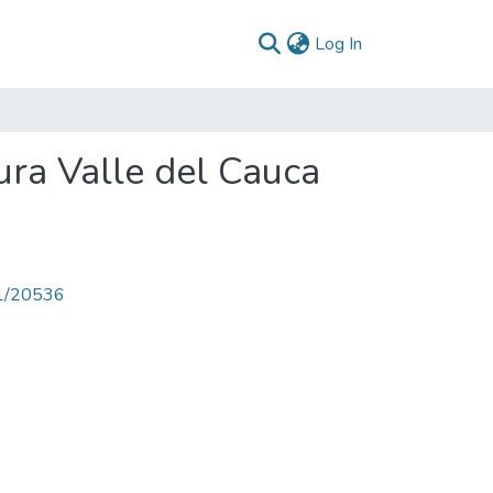
(current)
Log In
ura Valle del Cauca
71/20536