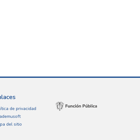
nlaces
ítica de privacidad
ademusoft
pa del sitio