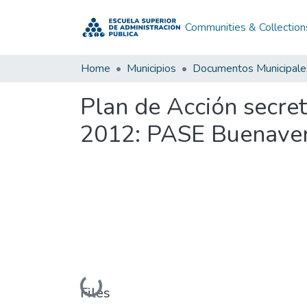
Communities & Collection
Home
Municipios
Documentos Municipale
Plan de Acción secre
2012: PASE Buenaven
Loading...
Files