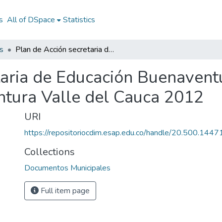
s
All of DSpace
Statistics
s
Plan de Acción secretaria de Educación Buenaventura Valle del Cauca 2012: PASE Buenaventura Valle del Cauca 2012
taria de Educación Buenavent
tura Valle del Cauca 2012
URI
https://repositoriocdim.esap.edu.co/handle/20.500.144
Collections
Documentos Municipales
Full item page